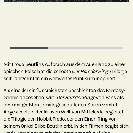
Mit Frodo Beutlins Aufbruch aus dem Auenland zu einer
epischen Reise hat die beliebte
Der Herr der Ringe
Trilogie
seit Jahrzehnten ein weltweites Publikum inspiriert.
Als eine der einflussreichsten Geschichten des Fantasy-
Genres angesehen, wird
Der Herr der Ringe
von Fans als
eine der größten jemals geschaffenen Serien verehrt.
Angesiedelt in der fiktiven Welt von Mittelerde begleitet
die Trilogie den Hobbit Frodo, der den Einen Ring von
seinem Onkel Bilbo Beutlin erbt. In den Filmen begibt sich