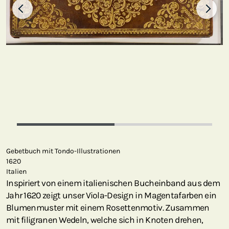
Gebetbuch mit Tondo-Illustrationen
1620
Italien
Inspiriert von einem italienischen Bucheinband aus dem
Jahr 1620 zeigt unser Viola-Design in Magentafarben ein
Blumenmuster mit einem Rosettenmotiv. Zusammen
mit filigranen Wedeln, welche sich in Knoten drehen,