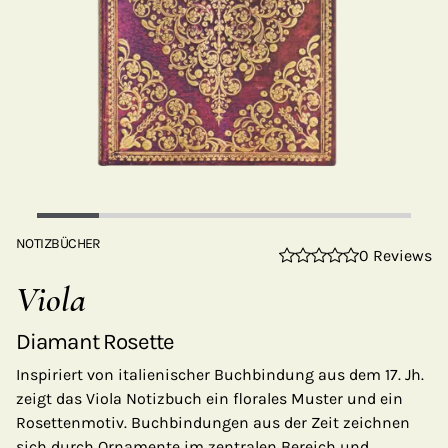
NOTIZBÜCHER
0 Reviews
Viola
Diamant Rosette
Inspiriert von italienischer Buchbindung aus dem 17. Jh.
zeigt das Viola Notizbuch ein florales Muster und ein
Rosettenmotiv. Buchbindungen aus der Zeit zeichnen
sich durch Ornamente im zentralen Bereich und