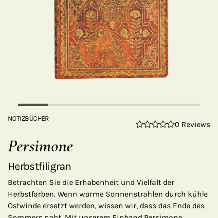
NOTIZBÜCHER
0 Reviews
Persimone
Herbstfiligran
Betrachten Sie die Erhabenheit und Vielfalt der
Herbstfarben. Wenn warme Sonnenstrahlen durch kühle
Ostwinde ersetzt werden, wissen wir, dass das Ende des
Sommers naht. Mit unserem Einband Persimone