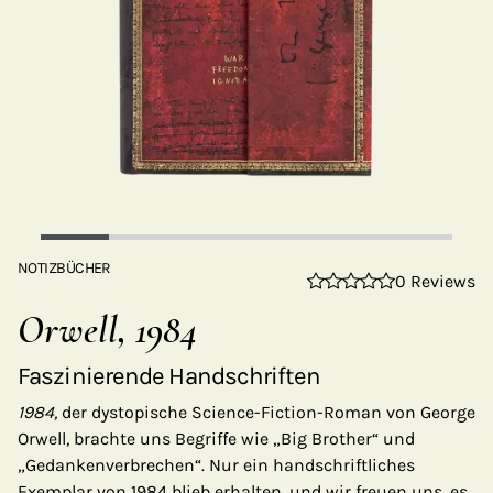
NOTIZBÜCHER
0 Reviews
Orwell, 1984
Faszinierende Handschriften
1984,
der dystopische Science-Fiction-Roman von George
Orwell, brachte uns Begriffe wie „Big Brother“ und
„Gedankenverbrechen“. Nur ein handschriftliches
Exemplar von 1984 blieb erhalten, und wir freuen uns, es