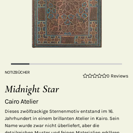
NOTIZBÜCHER
0 Reviews
Midnight Star
Cairo Atelier
Dieses zwölfzackige Sternenmotiv entstand im 16.
Jahrhundert in einem brillanten Atelier in Kairo. Sein
Name wurde zwar nicht überliefert, aber die
detailreichen Muster und feinen Materialien erklären,