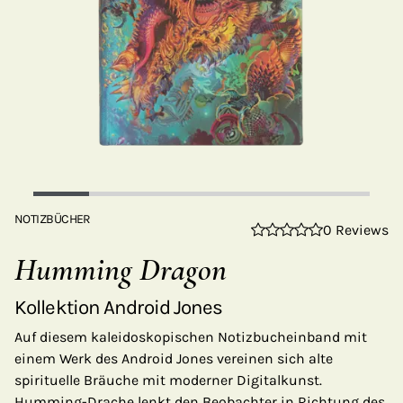
NOTIZBÜCHER
0 Reviews
Humming Dragon
Kollektion Android Jones
Auf diesem kaleidoskopischen Notizbucheinband mit
einem Werk des Android Jones vereinen sich alte
spirituelle Bräuche mit moderner Digitalkunst.
Humming-Drache lenkt den Beobachter in Richtung des