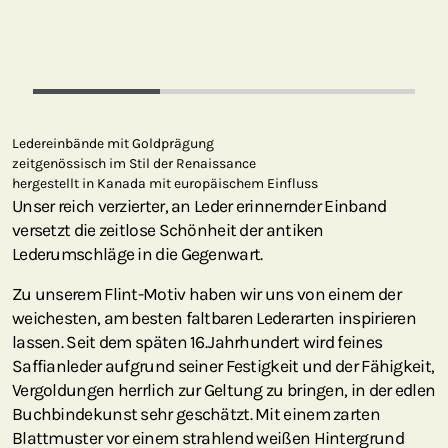
Ledereinbände mit Goldprägung
zeitgenössisch im Stil der Renaissance
hergestellt in Kanada mit europäischem Einfluss
Unser reich verzierter, an Leder erinnernder Einband
versetzt die zeitlose Schönheit der antiken
Lederumschläge in die Gegenwart.
Zu unserem Flint-Motiv haben wir uns von einem der
weichesten, am besten faltbaren Lederarten inspirieren
lassen. Seit dem späten 16. Jahrhundert wird feines
Saffianleder aufgrund seiner Festigkeit und der Fähigkeit,
Vergoldungen herrlich zur Geltung zu bringen, in der edlen
Buchbindekunst sehr geschätzt. Mit einem zarten
Blattmuster vor einem strahlend weißen Hintergrund