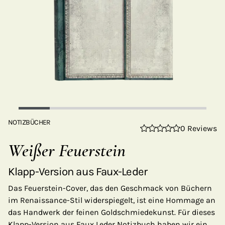
NOTIZBÜCHER
0 Reviews
Weißer Feuerstein
Klapp-Version aus Faux-Leder
Das Feuerstein-Cover, das den Geschmack von Büchern
im Renaissance-Stil widerspiegelt, ist eine Hommage an
das Handwerk der feinen Goldschmiedekunst. Für dieses
Klapp-Version aus Faux Leder Notizbuch haben wir ein