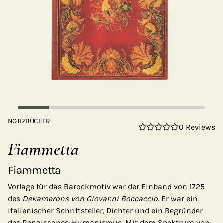
NOTIZBÜCHER
0 Reviews
Fiammetta
Fiammetta
Vorlage für das Barockmotiv war der Einband von 1725
des
Dekamerons von Giovanni Boccaccio.
Er war ein
italienischer Schriftsteller, Dichter und ein Begründer
des Renaissance-Humanismus. Mit dem Spektrum von