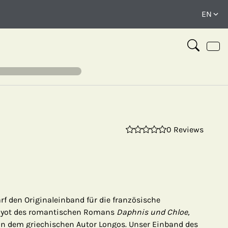
0 Reviews
⤢
rf den Originaleinband für die französische
myot des romantischen Romans
Daphnis und Chloe,
von dem griechischen Autor Longos. Unser Einband des