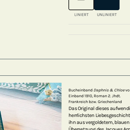
LINIERT
UNLINIERT
Bucheinband
Daphnis & Chloe
vo
Einband 1910, Roman 2. Jhdt.
Frankreich bzw. Griechenland
Das Original dieses aufwendi
herrlichsten Liebesgeschichte
ihn aus vergoldetem, blauen 
Übersetzung des Jacques A