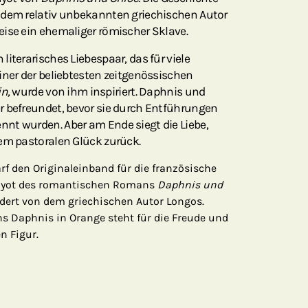
 dem relativ unbekannten griechischen Autor
eise ein ehemaliger römischer Sklave.
iterarisches Liebespaar, das für viele
iner der beliebtesten zeitgenössischen
n,
wurde von ihm inspiriert. Daphnis und
r befreundet, bevor sie durch Entführungen
nt wurden. Aber am Ende siegt die Liebe,
em pastoralen Glück zurück.
rf den Originaleinband für die französische
myot des romantischen Romans
Daphnis und
dert von dem griechischen Autor Longos.
s Daphnis in Orange steht für die Freude und
en Figur.