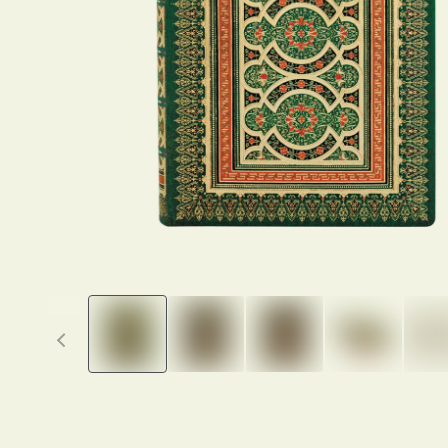
Previous thumbnails