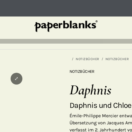
NOTIZBÜCHER
NOTIZBÜCHER
NOTIZBÜCHER
⤢
Daphnis
Daphnis und Chloe
Émile-Philippe Mercier entwa
Übersetzung von Jacques A
verfasst im 2. Jahrhundert 