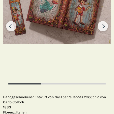
Handgeschriebener Entwurf von
Die Abenteuer des Pinocchio
von
Carlo Collodi
1883
Florenz, Italien