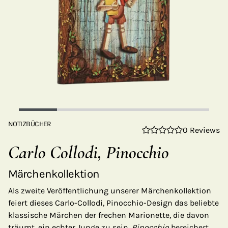
NOTIZBÜCHER
0 Reviews
Carlo Collodi, Pinocchio
Märchenkollektion
Als zweite Veröffentlichung unserer Märchenkollektion
feiert dieses Carlo-Collodi, Pinocchio-Design das beliebte
klassische Märchen der frechen Marionette, die davon
träumt, ein echter Junge zu sein.
Pinocchio
bereichert