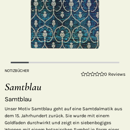
NOTIZBÜCHER
0 Reviews
Samtblau
Samtblau
Unser Motiv Samtblau geht auf eine Samtdalmatik aus
dem 15. Jahrhundert zurück. Sie wurde mit einem
Goldfaden durchwirkt und zeigt ein siebenbogiges
Wappen mit einem botanischen Symbol in Form einer