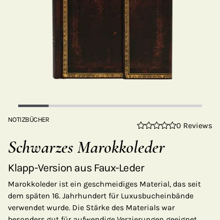
NOTIZBÜCHER
0 Reviews
Schwarzes Marokkoleder
Klapp-Version aus Faux-Leder
Marokkoleder ist ein geschmeidiges Material, das seit
dem späten 16. Jahrhundert für Luxusbucheinbände
verwendet wurde. Die Stärke des Materials war
besonders gut für aufwendige Verzierungen geeignet,