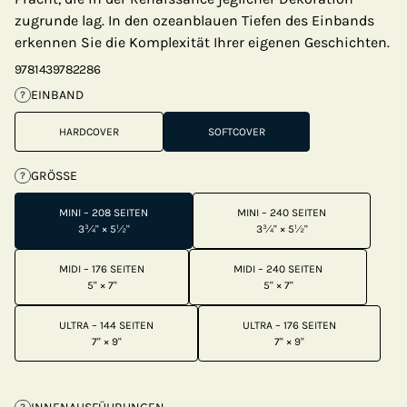
zugrunde lag. In den ozeanblauen Tiefen des Einbands
erkennen Sie die Komplexität Ihrer eigenen Geschichten.
9781439782286
EINBAND
?
HARDCOVER
SOFTCOVER
GRÖSSE
?
MINI – 208 SEITEN
MINI – 240 SEITEN
3¾" × 5½"
3¾" × 5½"
MIDI – 176 SEITEN
MIDI – 240 SEITEN
5" × 7"
5" × 7"
ULTRA – 144 SEITEN
ULTRA – 176 SEITEN
7" × 9"
7" × 9"