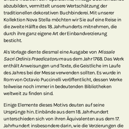
abzubilden, vermittelt unsere Wertschätzung der
traditionellen dekorativen Buchbinderei. Mit unserer
Kollektion Nova Stella möchten wir Sie auf eine Reise in
die zweite Hälfte des 18. Jahrhunderts mitnehmen, die
durch ihre ganz eigene Art der Einbandverzierung
besticht.
Als Vorlage diente diesmal eine Ausgabe von
Missale
Sacri Ordinis Praedicatorum
aus dem Jahr 1768. Das Werk
enthält Anweisungen und Texte, die Geistliche im Laufe
des Jahres bei der Messe verwenden sollten. Es wurde in
Rom von Octavio Puccinelli veröffentlicht, dessen Werke
teilweise noch immer in bedeutenden Bibliotheken
weltweit zu finden sind.
Einige Elemente dieses Motivs deuten auf seine
Ursprünge hin. Einbände aus dem 18. Jahrhundert
unterschieden sich von ihren Äquivalenten aus dem 17.
Jahrhundert insbesondere darin, wie die Verzierungen die