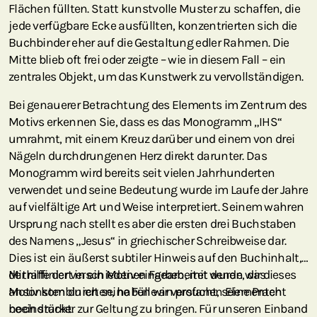
Flächen füllten. Statt kunstvolle Muster zu schaffen, die
jede verfügbare Ecke ausfüllten, konzentrierten sich die
Buchbinder eher auf die Gestaltung edler Rahmen. Die
Mitte blieb oft frei oder zeigte – wie in diesem Fall – ein
zentrales Objekt, um das Kunstwerk zu vervollständigen.
Bei genauerer Betrachtung des Elements im Zentrum des
Motivs erkennen Sie, dass es das Monogramm „IHS“
umrahmt, mit einem Kreuz darüber und einem von drei
Nägeln durchdrungenen Herz direkt darunter. Das
Monogramm wird bereits seit vielen Jahrhunderten
verwendet und seine Bedeutung wurde im Laufe der Jahre
auf vielfältige Art und Weise interpretiert. Seinem wahren
Ursprung nach stellt es aber die ersten drei Buchstaben
des Namens „Jesus“ in griechischer Schreibweise dar.
Dies ist ein äußerst subtiler Hinweis auf den Buchinhalt,
der raffiniert in ein Motiv eingearbeitet wurde, das
Mithilfe der verschiedenen Farben, mit denen wir dieses
ansonsten durch seine Fülle an profanen Elementen
Motiv kombinierten, haben wir versucht, seine Pracht
beeindruckt.
noch stärker zur Geltung zu bringen. Für unseren Einband