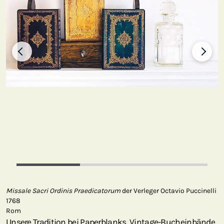
Missale Sacri Ordinis Praedicatorum
der Verleger Octavio Puccinelli
1768
Rom
Unsere Tradition bei Paperblanks, Vintage-Bucheinbände