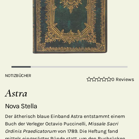
NOTIZBÜCHER
0 Reviews
Astra
Nova Stella
Der ätherisch blaue Einband Astra entstammt einem
Buch der Verleger Octavio Puccinelli,
Missale Sacri
Ordinis Praedicatorum
von 1789. Die Heftung fand
mittels eingesägter Bünde statt, um den Buchrücken