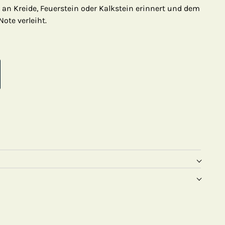
s an Kreide, Feuerstein oder Kalkstein erinnert und dem
ote verleiht.