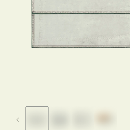
Previous thumbnails