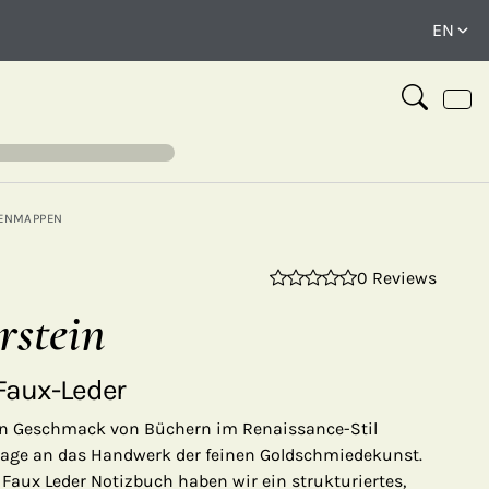
ENMAPPEN
0 Reviews
⤢
rstein
Faux-Leder
den Geschmack von Büchern im Renaissance-Stil
mage an das Handwerk der feinen Goldschmiedekunst.
 Faux Leder Notizbuch haben wir ein strukturiertes,