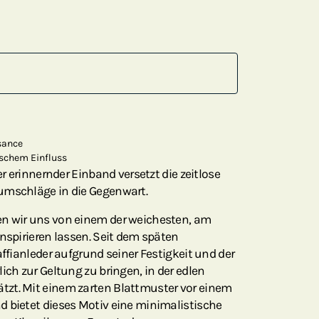
sance
ischem Einfluss
er erinnernder Einband versetzt die zeitlose
umschläge in die Gegenwart.
n wir uns von einem der weichesten, am
inspirieren lassen. Seit dem späten
affianleder aufgrund seiner Festigkeit und der
ich zur Geltung zu bringen, in der edlen
zt. Mit einem zarten Blattmuster vor einem
d bietet dieses Motiv eine minimalistische