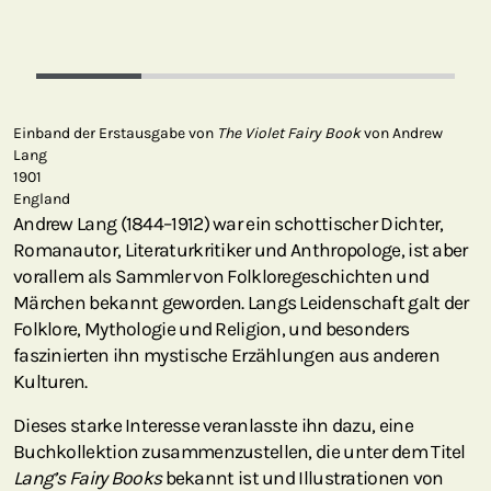
Einband der Erstausgabe von
The Violet Fairy Book
von Andrew
Lang
1901
England
Andrew Lang (1844–1912) war ein schottischer Dichter,
Romanautor, Literaturkritiker und Anthropologe, ist aber
vorallem als Sammler von Folkloregeschichten und
Märchen bekannt geworden. Langs Leidenschaft galt der
Folklore, Mythologie und Religion, und besonders
faszinierten ihn mystische Erzählungen aus anderen
Kulturen.
Dieses starke Interesse veranlasste ihn dazu, eine
Buchkollektion zusammenzustellen, die unter dem Titel
Lang’s Fairy Books
bekannt ist und Illustrationen von