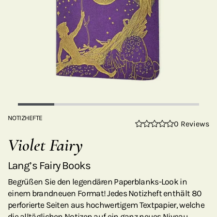
NOTIZHEFTE
0 Reviews
Violet Fairy
Lang’s Fairy Books
Begrüßen Sie den legendären Paperblanks-Look in
einem brandneuen Format! Jedes Notizheft enthält 80
perforierte Seiten aus hochwertigem Textpapier, welche
die alltäglichen Notizen auf ein ganz neues Niveau