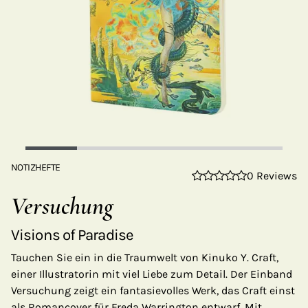
NOTIZHEFTE
0 Reviews
Versuchung
Visions of Paradise
Tauchen Sie ein in die Traumwelt von Kinuko Y. Craft,
einer Illustratorin mit viel Liebe zum Detail. Der Einband
Versuchung zeigt ein fantasievolles Werk, das Craft einst
als Romancover für Freda Warrington entwarf. Mit