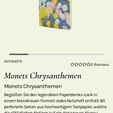
NOTIZHEFTE
0 Reviews
Monets Chrysanthemen
Monets Chrysanthemen
Begrüßen Sie den legendären Paperblanks-Look in
einem brandneuen Format! Jedes Notizheft enthält 80
perforierte Seiten aus hochwertigem Textpapier, welche
die alltäglichen Notizen auf ein ganz neues Niveau