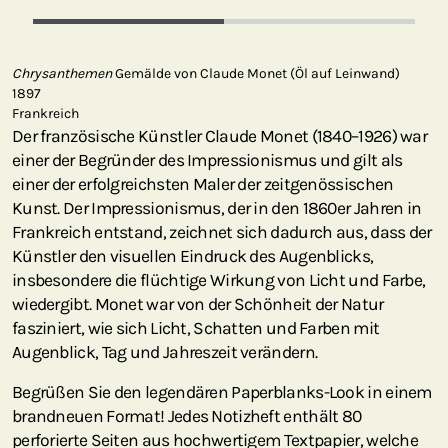
Chrysanthemen
Gemälde von Claude Monet (Öl auf Leinwand)
1897
Frankreich
Der französische Künstler Claude Monet (1840–1926) war
einer der Begründer des Impressionismus und gilt als
einer der erfolgreichsten Maler der zeitgenössischen
Kunst. Der Impressionismus, der in den 1860er Jahren in
Frankreich entstand, zeichnet sich dadurch aus, dass der
Künstler den visuellen Eindruck des Augenblicks,
insbesondere die flüchtige Wirkung von Licht und Farbe,
wiedergibt. Monet war von der Schönheit der Natur
fasziniert, wie sich Licht, Schatten und Farben mit
Augenblick, Tag und Jahreszeit verändern.
Begrüßen Sie den legendären Paperblanks-Look in einem
brandneuen Format! Jedes Notizheft enthält 80
perforierte Seiten aus hochwertigem Textpapier, welche