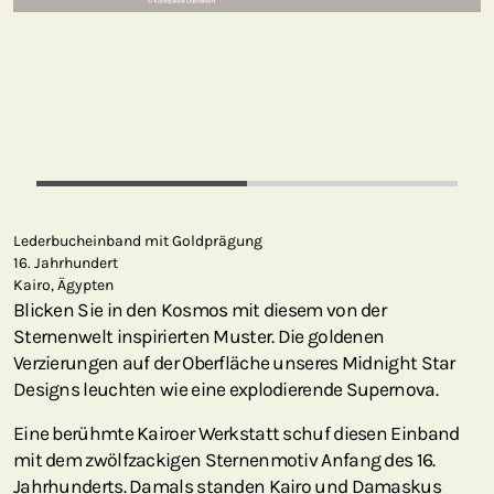
Lederbucheinband mit Goldprägung
16. Jahrhundert
Kairo, Ägypten
Blicken Sie in den Kosmos mit diesem von der
Sternenwelt inspirierten Muster. Die goldenen
Verzierungen auf der Oberfläche unseres Midnight Star
Designs leuchten wie eine explodierende Supernova.
Eine berühmte Kairoer Werkstatt schuf diesen Einband
mit dem zwölfzackigen Sternenmotiv Anfang des 16.
Jahrhunderts. Damals standen Kairo und Damaskus