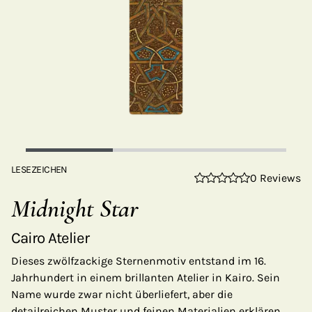
LESEZEICHEN
0 Reviews
Midnight Star
Cairo Atelier
Dieses zwölfzackige Sternenmotiv entstand im 16.
Jahrhundert in einem brillanten Atelier in Kairo. Sein
Name wurde zwar nicht überliefert, aber die
detailreichen Muster und feinen Materialien erklären,