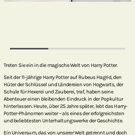
Treten Sie ein in die magische Welt von Harry Potter.
Seit der 11-jährige Harry Potter auf Rubeus Hagrid, den
Hüter der Schlüssel und Ländereien von Hogwarts, der
Schule für Hexerei und Zauberei, traf, haben seine
Abenteuer einen bleibenden Eindruck in der Popkultur
hinterlassen. Heute, über 25 Jahre später, lebt das Harry-
Potter-Phänomen weiter – als eines der erfolgreichsten
und beliebtesten Unterhaltungswerke der Geschichte.
Ein Universum, das von unserer Welt getrennt und doch