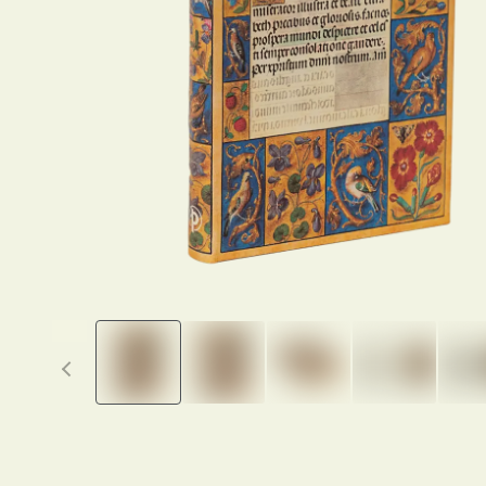
Previous thumbnails