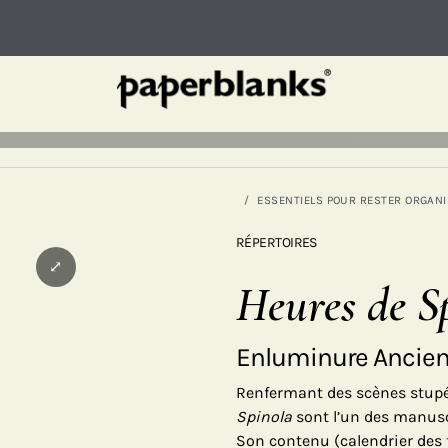
ESSENTIELS POUR RESTER ORGANI
RÉPERTOIRES
⤢
Heures de S
Enluminure Ancie
Renfermant des scènes stupéf
Spinola
sont l’un des manusc
Son contenu (calendrier des f