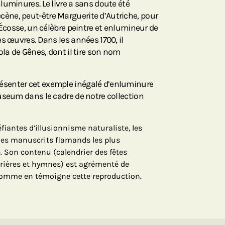
luminures. Le livre a sans doute été
ne, peut-être Marguerite d’Autriche, pour
’Écosse, un célèbre peintre et enlumineur de
s œuvres. Dans les années 1700, il
ola de Gênes, dont il tire son nom
senter cet exemple inégalé d’enluminure
useum dans le cadre de notre collection
iantes d’illusionnisme naturaliste, les
des manuscrits flamands les plus
. Son contenu (calendrier des fêtes
 prières et hymnes) est agrémenté de
mme en témoigne cette reproduction.