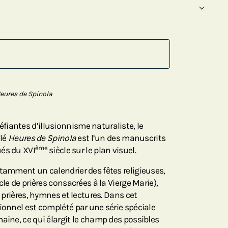
eures de Spinola
iantes d’illusionnisme naturaliste, le
ulé
Heures de Spinola
est l’un des manuscrits
ème
ués du XVI
siècle sur le plan visuel.
otamment un calendrier des fêtes religieuses,
cle de prières consacrées à la Vierge Marie),
s prières, hymnes et lectures. Dans cet
ionnel est complété par une série spéciale
aine, ce qui élargit le champ des possibles