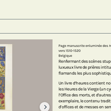
Page manuscrite enluminée des
H
vers 1510-1520
Belgique
Renfermant des scènes stupéf
luxueux livre de prières intit
flamands les plus sophistiq
Un livre d’heures contient n
les Heures de la Vierge (un cy
l’Office des morts, et d’autre
exemplaire, le contenu tradit
d’offices et de messes en sem