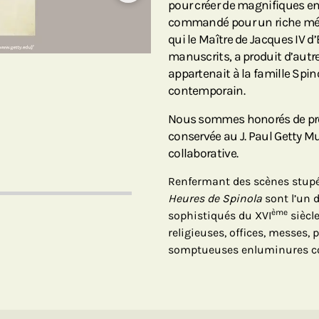
pour créer de magnifiques en
commandé pour un riche mécè
qui le Maître de Jacques IV d
manuscrits, a produit d’autre
appartenait à la famille Spin
contemporain.
Nous sommes honorés de pré
conservée au J. Paul Getty M
collaborative.
Renfermant des scènes stupéf
Heures de Spinola
sont l’un 
ème
sophistiqués du XVI
siècle
religieuses, offices, messes,
somptueuses enluminures co