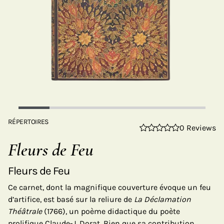
RÉPERTOIRES
0 Reviews
Fleurs de Feu
Fleurs de Feu
Ce carnet, dont la magnifique couverture évoque un feu
d’artifice, est basé sur la reliure de
La Déclamation
Théâtrale
(1766), un poème didactique du poète
prolifique Claude-J. Dorat. Bien que sa contribution