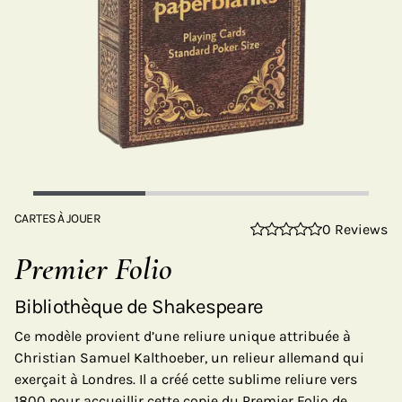
CARTES À JOUER
0 Reviews
Premier Folio
Bibliothèque de Shakespeare
Ce modèle provient d’une reliure unique attribuée à
Christian Samuel Kalthoeber, un relieur allemand qui
exerçait à Londres. Il a créé cette sublime reliure vers
1800 pour accueillir cette copie du Premier Folio de