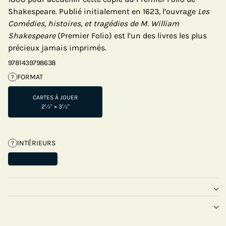
Shakespeare. Publié initialement en 1623, l’ouvrage
Les
Comédies, histoires, et tragédies de M. William
Shakespeare
(Premier Folio) est l’un des livres les plus
précieux jamais imprimés.
9781439798638
FORMAT
?
CARTES À JOUER
2½" × 3½"
INTÉRIEURS
?