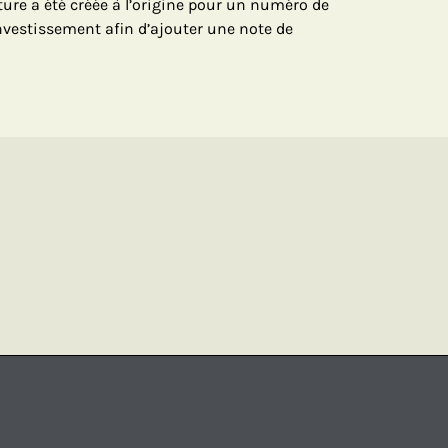
rture a été créée à l’origine pour un numéro de
nvestissement afin d’ajouter une note de