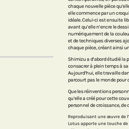
chaque nouvelle pièce qu’el
elle commence par un croquis 
idéale. Celui-ci est ensuite l
avant qu’elle n’encre le dess
numériquement de la couleur
et de techniques diverses a
chaque pièce, créant ainsi u
Shimizu a d’abord étudié la p
consacrer à plein temps à sa 
Aujourd’hui, elle travaille d
parcourt pas le monde pour d
Que les réinventions personne
qu’elle a créé pour cette co
personnel de croissance, de 
Reproduisant une œuvre de l’
Lotus apporte une touche de f