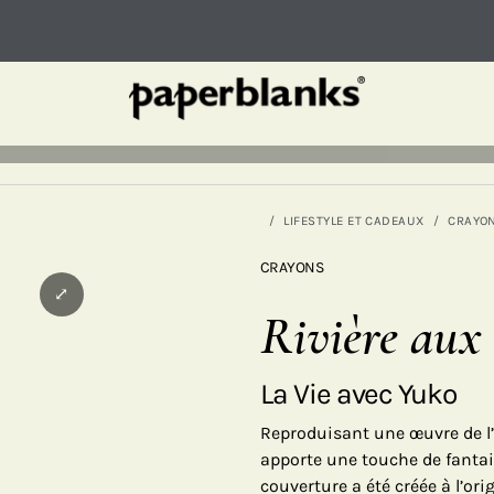
LIFESTYLE ET CADEAUX
CRAYO
CRAYONS
⤢
Rivière aux
La Vie avec Yuko
Reproduisant une œuvre de l’
apporte une touche de fantais
couverture a été créée à l’o