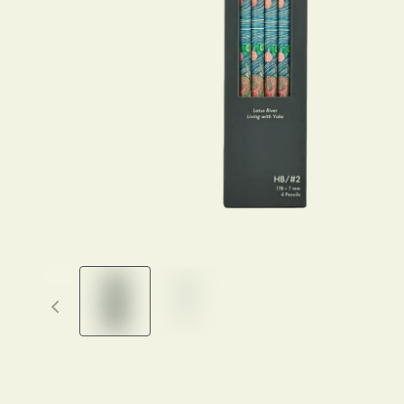
Previous thumbnails