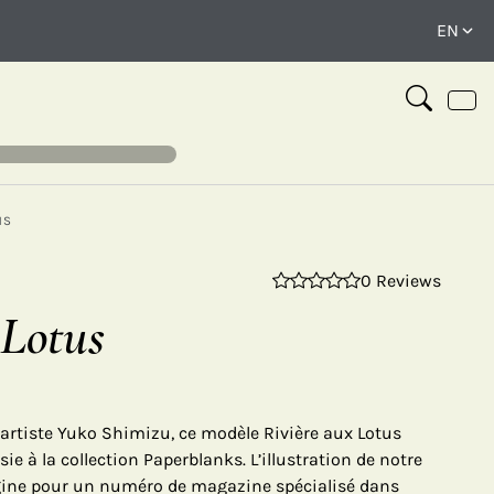
NS
0 Reviews
⤢
 Lotus
artiste Yuko Shimizu, ce modèle Rivière aux Lotus
ie à la collection Paperblanks. L’illustration de notre
rigine pour un numéro de magazine spécialisé dans