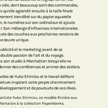
le crée, dont beaucoup sont des commandes,
qu’elle agrandit ensuite à la taille finale
ibrement transféré sur du papier aquarelle
in, le numérise sur son ordinateur et ajoute
. Son mélange d’influences internationales
joute des couches aux prochaines versions de
ne œuvre unique.
ublicité et le marketing avant de se
double passion de l’art et du voyage.
ans son studio à Manhattan lorsqu’elle ne
onner des conférences et animer des ateliers.
lles de Yuko Shimizu et le travail édifiant
uverture inspirent votre propre cheminement
développement et de poursuite de vos rêves.
artiste Yuko Shimizu, ce modèle Rivière aux
antaisie à la collection Paperblanks.