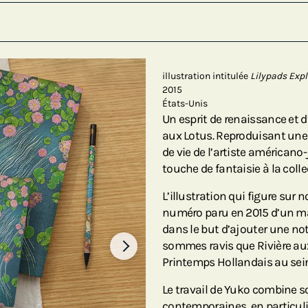
illustration intitulée
Lilypads Expl
2015
États-Unis
Un esprit de renaissance et
aux Lotus. Reproduisant un
de vie de l’artiste américan
touche de fantaisie à la coll
L’illustration qui figure sur 
numéro paru en 2015 d’un ma
dans le but d’ajouter une not
sommes ravis que Rivière au
Printemps Hollandais au sein 
Le travail de Yuko combine s
contemporaines, en particuli