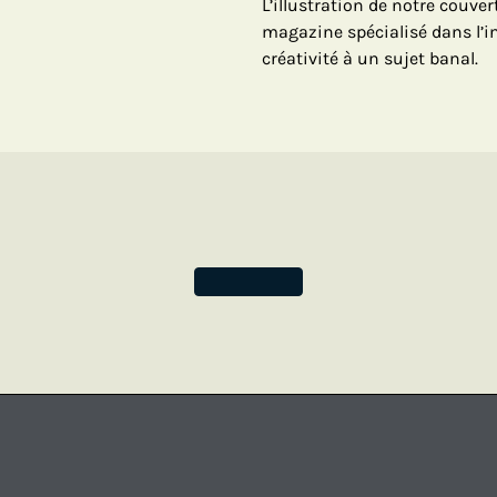
L’illustration de notre couve
magazine spécialisé dans l’i
créativité à un sujet banal.