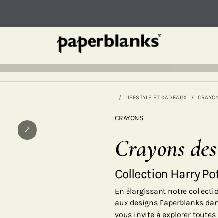
LIFESTYLE ET CADEAUX
CRAYO
CRAYONS
⤢
Crayons des
Collection Harry Po
En élargissant notre collect
aux designs Paperblanks dans
vous invite à explorer toutes 