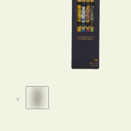
Previous thumbnails