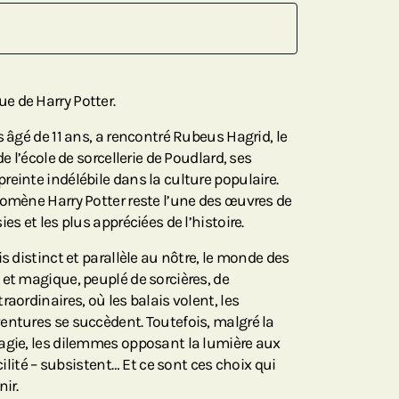
e de Harry Potter.
s âgé de 11 ans, a rencontré Rubeus Hagrid, le
de l’école de sorcellerie de Poudlard, ses
einte indélébile dans la culture populaire.
nomène Harry Potter reste l’une des œuvres de
es et les plus appréciées de l’histoire.
s distinct et parallèle au nôtre, le monde des
 et magique, peuplé de sorcières, de
aordinaires, où les balais volent, les
entures se succèdent. Toutefois, malgré la
agie, les dilemmes opposant la lumière aux
acilité – subsistent… Et ce sont ces choix qui
ir.