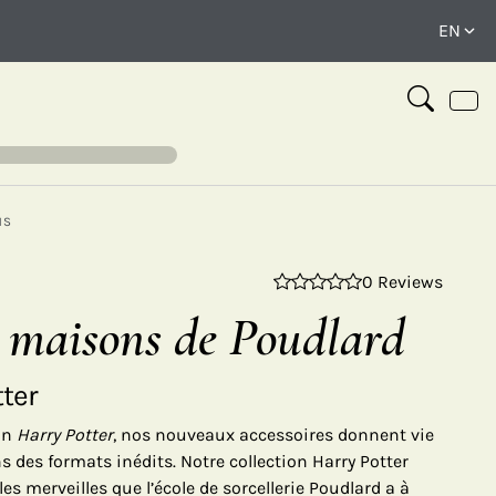
NS
0 Reviews
 maisons de Poudlard
tter
ion
Harry Potter
, nos nouveaux accessoires donnent vie
 des formats inédits. Notre collection Harry Potter
les merveilles que l’école de sorcellerie Poudlard a à