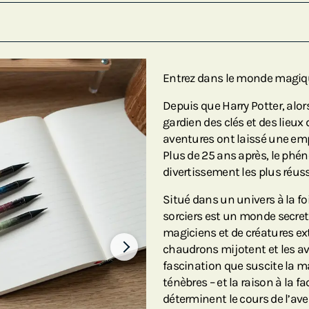
Entrez dans le monde magiqu
Depuis que Harry Potter, alor
gardien des clés et des lieux 
aventures ont laissé une empr
Plus de 25 ans après, le phé
divertissement les plus réussi
Situé dans un univers à la foi
sorciers est un monde secret
magiciens et de créatures extr
chaudrons mijotent et les av
fascination que suscite la m
ténèbres – et la raison à la f
déterminent le cours de l’aven