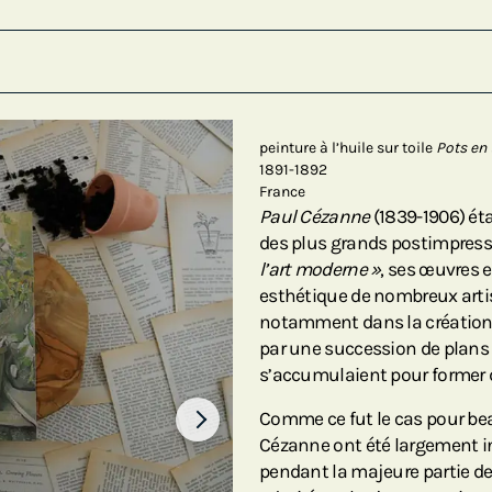
peinture à l’huile sur toile
Pots en 
1891-1892
France
Paul Cézanne
(1839-1906) ét
des plus grands postimpres
l’art moderne »
, ses œuvres 
esthétique de nombreux art
notamment dans la création d
par une succession de plans 
s’accumulaient pour former 
Comme ce fut le cas pour bea
Cézanne ont été largement in
pendant la majeure partie de 