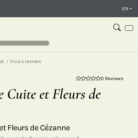
SÉ
ÉTUIS À CRAYONS
0 Reviews
⤢
e Cuite et Fleurs de
 et Fleurs de Cézanne