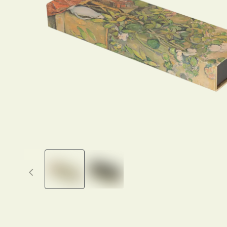
Previous thumbnails