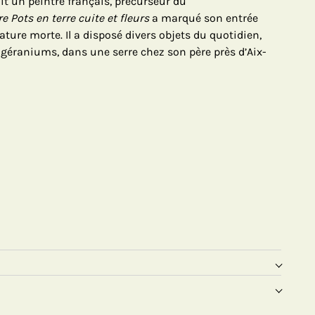
it un peintre français, précurseur du
e Pots en terre cuite et fleurs
a marqué son entrée
ature morte. Il a disposé divers objets du quotidien,
géraniums, dans une serre chez son père près d’Aix-