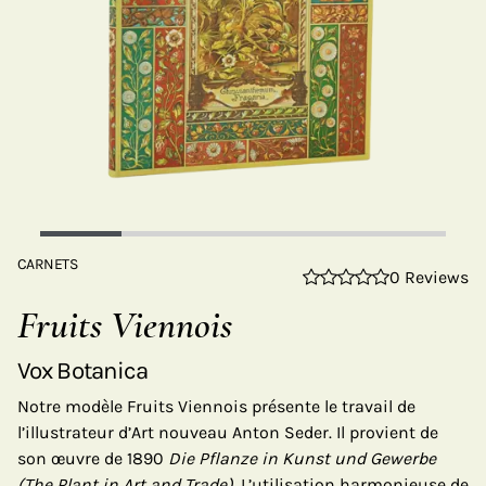
CARNETS
0 Reviews
Fruits Viennois
Vox Botanica
Notre modèle Fruits Viennois présente le travail de
l’illustrateur d’Art nouveau Anton Seder. Il provient de
son œuvre de 1890
Die Pflanze in Kunst und Gewerbe
(The Plant in Art and Trade)
. L’utilisation harmonieuse de