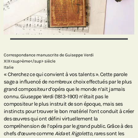
Correspondance manuscrite de Guiseppe Verdi
XIX<sup>ème</sup> siècle
Italie
« Cherchez ce qui convient à vos talents ». Cette parole
sage a influencé de nombreux choix effectués par le plus
grand compositeur d’opéra que le monde n’ait jamais
connu. Giuseppe Verdi (1813–1901) n’était pas le
compositeur le plus instruit de son époque, mais ses
instincts pour trouver le bon matériel l’ont conduit à créer
des œuvres qui ont défini virtuellement la
compréhension de l’opéra par le grand public. Grâce à des
chefs d’œuvre comme
Aida
et
Rigoletto,
rares sont les