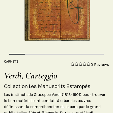
CARNETS
0 Reviews
Verdi, Carteggio
Collection Les Manuscrits Estampés
Les instincts de Giuseppe Verdi (1813–1901) pour trouver
le bon matériel l’ont conduit à créer des œuvres
définissant la compréhension de l’opéra par le grand
public, telles
Aida
et
Rigoletto.
Sur le carnet Verdi,