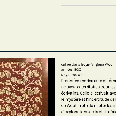
cahier dans lequel Virginia Woolf 
années 1930
Royaume-Uni
Pionnière moderniste et fémin
nouveaux territoires pour les
écrivains. Celle-ci écrivait av
le mystère et l’incertitude de
de Woolf a été de rejeter les 
d’explorations de la vie intér