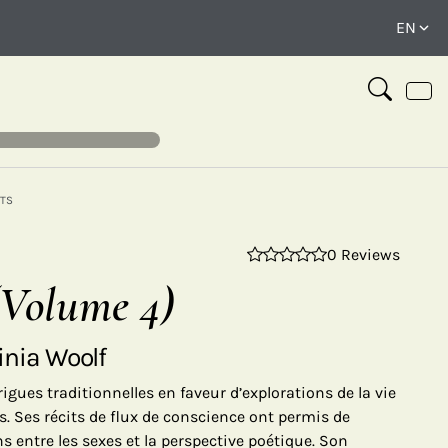
TS
0 Reviews
⤢
(Volume 4)
inia Woolf
trigues traditionnelles en faveur d’explorations de la vie
. Ses récits de flux de conscience ont permis de
ns entre les sexes et la perspective poétique. Son