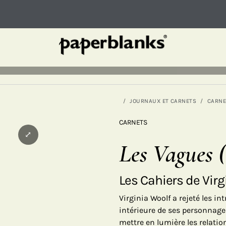
JOURNAUX ET CARNETS
CARNE
CARNETS
⤢
Les Vagues 
Les Cahiers de Virg
Virginia Woolf a rejeté les in
intérieure de ses personnages
mettre en lumière les relatio