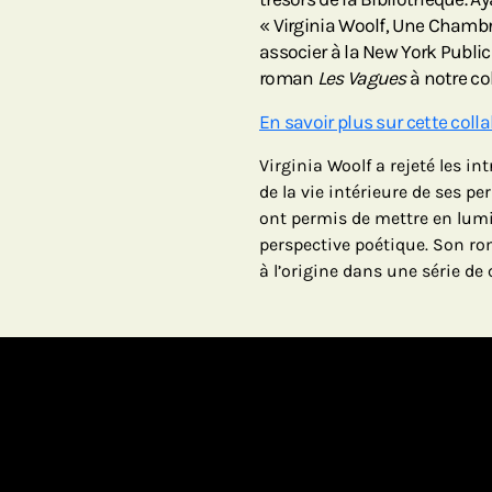
« Virginia Woolf, Une Chamb
associer à la New York Publi
roman
Les Vagues
à notre col
En savoir plus sur cette coll
Virginia Woolf a rejeté les in
de la vie intérieure de ses p
ont permis de mettre en lumiè
perspective poétique. Son r
à l’origine dans une série de 