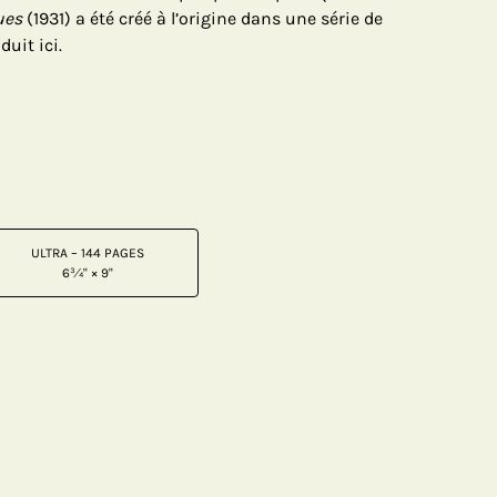
ues
(1931) a été créé à l’origine dans une série de
duit ici.
ULTRA – 144 PAGES
6¾" × 9"