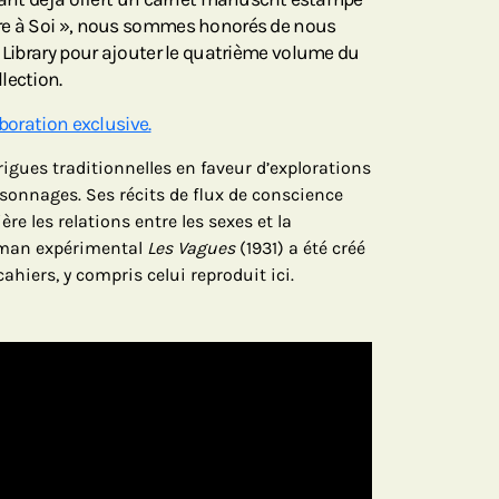
re à Soi », nous sommes honorés de nous
c Library pour ajouter le quatrième volume du
lection.
aboration exclusive.
trigues traditionnelles en faveur d’explorations
ersonnages. Ses récits de flux de conscience
re les relations entre les sexes et la
oman expérimental
Les Vagues
(1931) a été créé
cahiers, y compris celui reproduit ici.