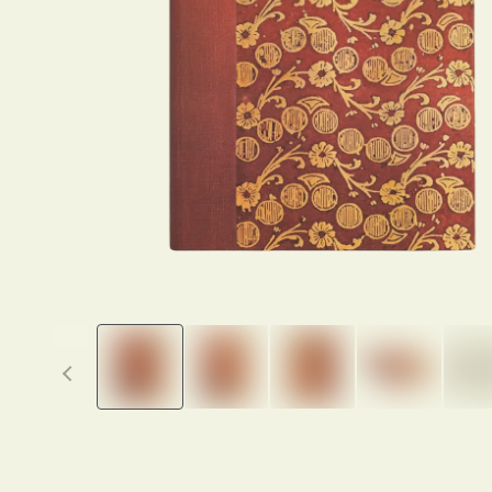
Previous thumbnails