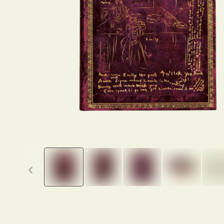
Previous thumbnails