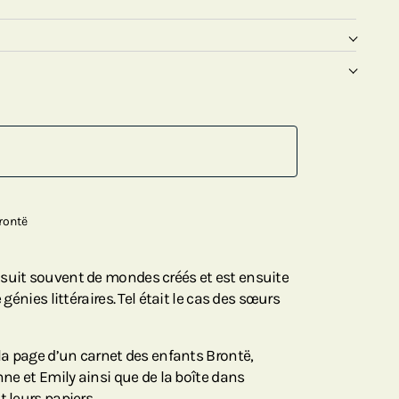
rontë
suit souvent de mondes créés et est ensuite
 génies littéraires. Tel était le cas des sœurs
 la page d’un carnet des enfants Brontë,
nne et Emily ainsi que de la boîte dans
t leurs papiers.