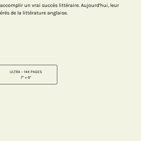
accomplir un vrai succès littéraire. Aujourd’hui, leur
érés de la littérature anglaise.
ULTRA – 144 PAGES
7" × 9"