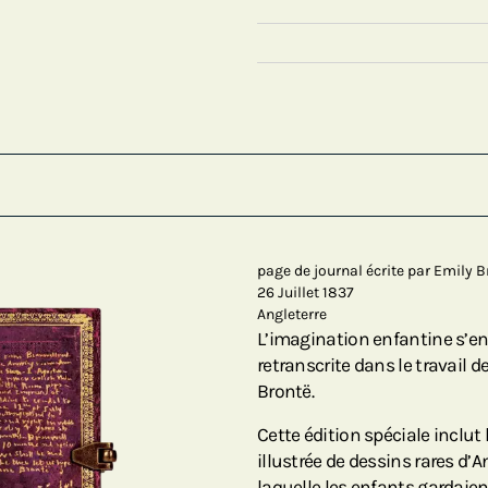
page de journal écrite par Emily B
26 Juillet 1837
Angleterre
L’imagination enfantine s’en
retranscrite dans le travail de
Brontë.
Cette édition spéciale inclut
illustrée de dessins rares d’A
laquelle les enfants gardaien