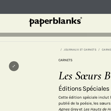
JOURNAUX ET CARNETS
CARNE
CARNETS
⤢
Les Sœurs B
Éditions Spéciales
Cette édition spéciale inclut
publié de la poésie, les sœu
Agnes Grey
et
Les Hauts de Hu