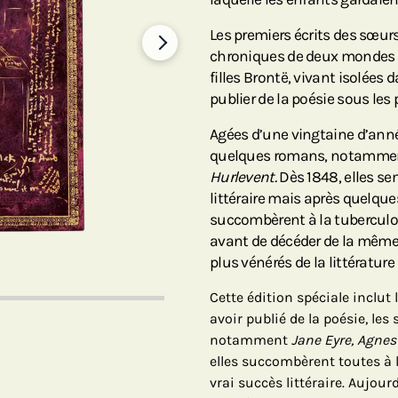
Les premiers écrits des sœurs
chroniques de deux mondes fa
filles Brontë, vivant isolées
publier de la poésie sous les 
Agées d’une vingtaine d’année
quelques romans, notamm
Hurlevent.
Dès 1848, elles se
littéraire mais après quelqu
succombèrent à la tuberculos
avant de décéder de la même 
plus vénérés de la littérature
Cette édition spéciale inclut
avoir publié de la poésie, le
notamment
Jane Eyre, Agnes
elles succombèrent toutes à 
vrai succès littéraire. Aujour