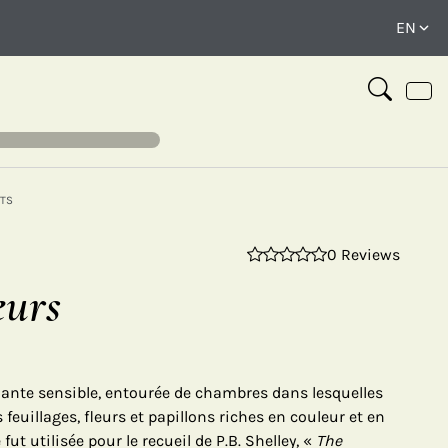
TS
0 Reviews
⤢
eurs
lante sensible, entourée de chambres dans lesquelles
feuillages, fleurs et papillons riches en couleur et en
 fut utilisée pour le recueil de P.B. Shelley, «
The