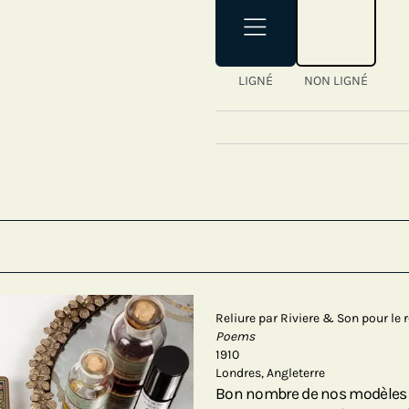
LIGNÉ
NON LIGNÉ
Reliure par Riviere & Son pour le r
Poems
1910
Londres, Angleterre
Bon nombre de nos modèles d