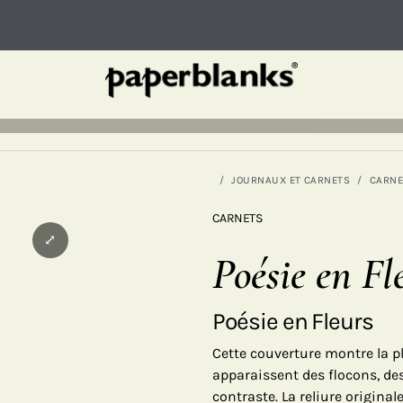
JOURNAUX ET CARNETS
CARNE
CARNETS
⤢
Poésie en Fl
Poésie en Fleurs
Cette couverture montre la p
apparaissent des flocons, des 
contraste. La reliure originale