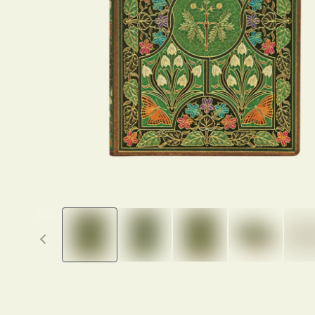
Previous thumbnails