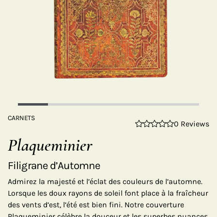
CARNETS
0 Reviews
Plaqueminier
Filigrane d’Automne
Admirez la majesté et l’éclat des couleurs de l’automne.
Lorsque les doux rayons de soleil font place à la fraîcheur
des vents d’est, l’été est bien fini. Notre couverture
Plaqueminier célèbre la douceur et les superbes nuances