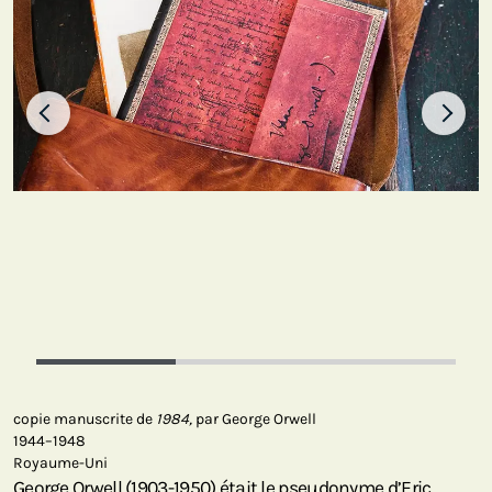
copie manuscrite de
1984,
par George Orwell
1944–1948
Royaume-Uni
George Orwell (1903-1950) était le pseudonyme d’Eric