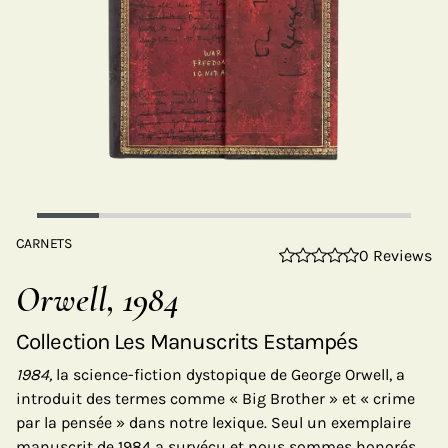
CARNETS
0 Reviews
Orwell, 1984
Collection Les Manuscrits Estampés
1984,
la science-fiction dystopique de George Orwell, a
introduit des termes comme « Big Brother » et « crime
par la pensée » dans notre lexique. Seul un exemplaire
manuscrit de 1984 a survécu et nous sommes honorés