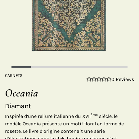
CARNETS
0 Reviews
Oceania
Diamant
ème
Inspirée d’une reliure italienne du XVII
siècle, le
modèle Oceania présente un motif floral en forme de
rosette. Le livre d’origine contenait une série
d’illustrations dans le style tondo, une forme d’art