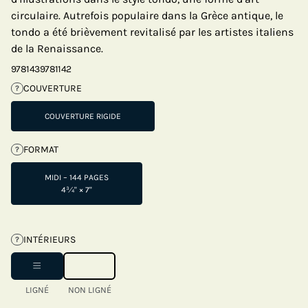
circulaire. Autrefois populaire dans la Grèce antique, le
tondo a été brièvement revitalisé par les artistes italiens
de la Renaissance.
9781439781142
COUVERTURE
?
COUVERTURE RIGIDE
FORMAT
?
MIDI – 144 PAGES
4¾" × 7"
INTÉRIEURS
?
LIGNÉ
NON LIGNÉ