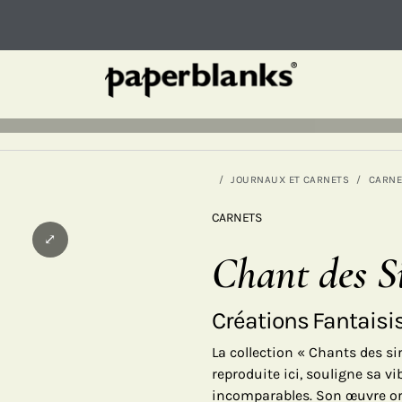
JOURNAUX ET CARNETS
CARNE
CARNETS
⤢
Chant des S
Créations Fantaisi
La collection « Chants des sir
reproduite ici, souligne sa v
incomparables. Son œuvre or