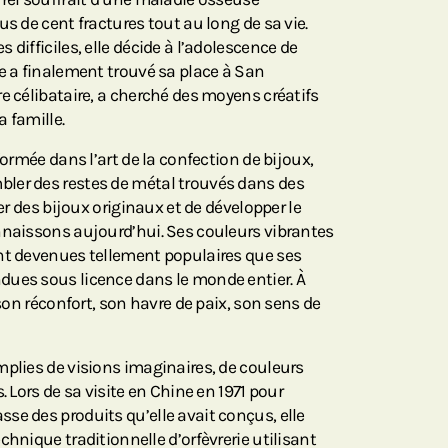
us de cent fractures tout au long de sa vie.
 difficiles, elle décide à l’adolescence de
le a finalement trouvé sa place à San
e célibataire, a cherché des moyens créatifs
 famille.
formée dans l’art de la confection de bijoux,
ler des restes de métal trouvés dans des
éer des bijoux originaux et de développer le
nnaissons aujourd’hui. Ses couleurs vibrantes
nt devenues tellement populaires que ses
dues sous licence dans le monde entier. À
 son réconfort, son havre de paix, son sens de
mplies de visions imaginaires, de couleurs
. Lors de sa visite en Chine en 1971 pour
se des produits qu’elle avait conçus, elle
chnique traditionnelle d’orfèvrerie utilisant