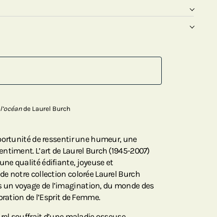
l’océan
de Laurel Burch
portunité de ressentir une humeur, une
ntiment. L’art de Laurel Burch (1945-2007)
e qualité édifiante, joyeuse et
e notre collection colorée Laurel Burch
un voyage de l’imagination, du monde des
bration de l’Esprit de Femme.
urel souffrait d’une maladie osseuse