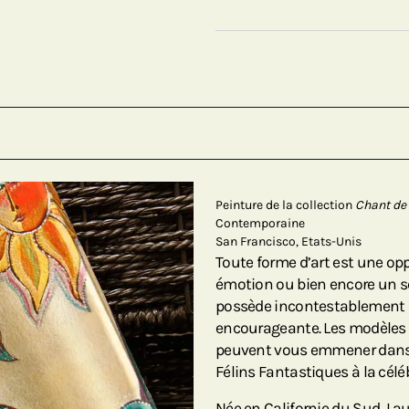
Peinture de la collection
Chant de 
Contemporaine
San Francisco, Etats-Unis
Toute forme d’art est une op
émotion ou bien encore un se
possède incontestablement un
encourageante. Les modèles d
peuvent vous emmener dans 
Félins Fantastiques à la célé
Née en Californie du Sud, La