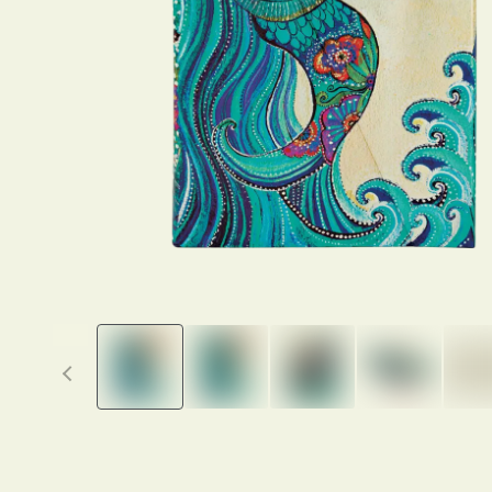
Previous thumbnails