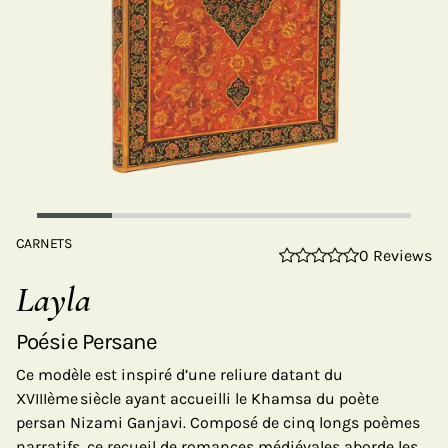
CARNETS
0 Reviews
Layla
Poésie Persane
Ce modèle est inspiré d’une reliure datant du
XVIIIème siècle ayant accueilli le Khamsa du poète
persan Nizami Ganjavi. Composé de cinq longs poèmes
narratifs, ce recueil de romances médiévales aborde les