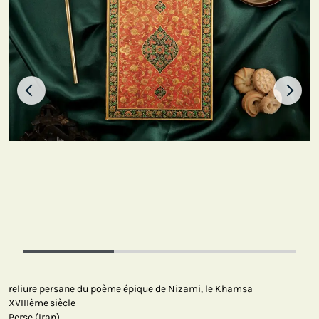
reliure persane du poème épique de Nizami, le Khamsa
XVIIIème siècle
Perse (Iran)