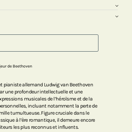
jeur de Beethoven
et pianiste allemand Ludwig van Beethoven
par une profondeur intellectuelle et une
xpressions musicales de l’héroïsme et de la
s personnelles, incluant notamment la perte de
mille tumultueuse. Figure cruciale dans le
assique à l’ère romantique, il demeure encore
teurs les plus reconnus et influents.