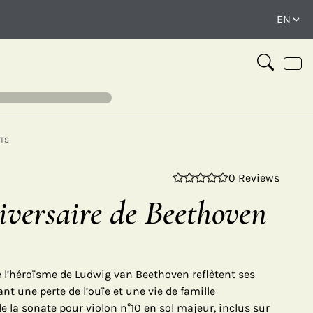
TS
0 Reviews
⤢
versaire de Beethoven
 l’héroïsme de Ludwig van Beethoven reflètent ses
nt une perte de l’ouïe et une vie de famille
 la sonate pour violon n°10 en sol majeur, inclus sur