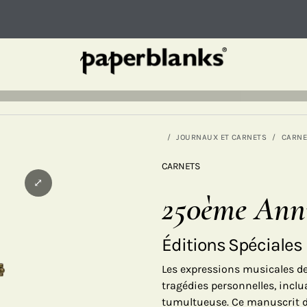
JOURNAUX ET CARNETS
CARNE
CARNETS
⤢
250ème Anni
Éditions Spéciales
Les expressions musicales de
tragédies personnelles, inclua
tumultueuse. Ce manuscrit de