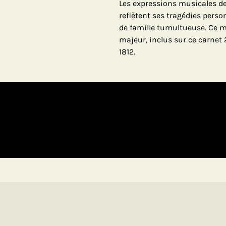
Les expressions musicales d
reflètent ses tragédies person
de famille tumultueuse. Ce m
majeur, inclus sur ce carnet
1812.