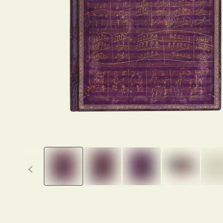
Previous thumbnails