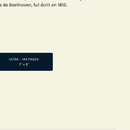
 de Beethoven, fut écrit en 1812.
ULTRA – 144 PAGES
7" × 9"