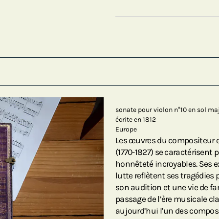
sonate pour violon n°10 en sol ma
écrite en 1812
Europe
Les œuvres du compositeur 
(1770-1827) se caractérisent 
honnêteté incroyables. Ses e
lutte reflètent ses tragédie
son audition et une vie de fa
passage de l’ère musicale cl
aujourd’hui l’un des composi