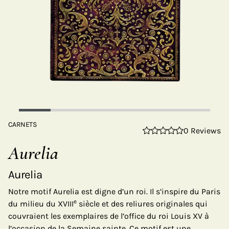
CARNETS
0 Reviews
Aurelia
Aurelia
Notre motif Aurelia est digne d’un roi. Il s’inspire du Paris
e
du milieu du XVIII
siècle et des reliures originales qui
couvraient les exemplaires de l’office du roi Louis XV à
l’occasion de la Semaine sainte. Ce motif est une