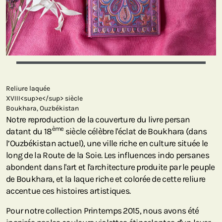
Reliure laquée
XVIII<sup>e</sup> siècle
Boukhara, Ouzbékistan
Notre reproduction de la couverture du livre persan
ème
datant du 18
siècle célèbre l'éclat de Boukhara (dans
l’Ouzbékistan actuel), une ville riche en culture située le
long de la Route de la Soie. Les influences indo persanes
abondent dans l'art et l'architecture produite par le peuple
de Boukhara, et la laque riche et colorée de cette reliure
accentue ces histoires artistiques.
Pour notre collection Printemps 2015, nous avons été