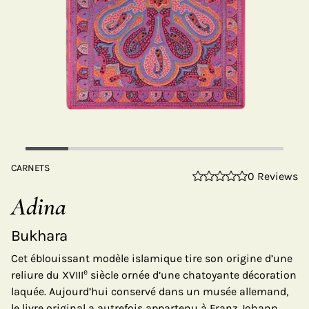
CARNETS
0 Reviews
Adina
Bukhara
Cet éblouissant modèle islamique tire son origine d’une
e
reliure du XVIII
siècle ornée d’une chatoyante décoration
laquée. Aujourd’hui conservé dans un musée allemand,
le livre original a autrefois appartenu à Franz Johann