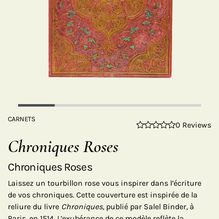
CARNETS
0 Reviews
Chroniques Roses
Chroniques Roses
Laissez un tourbillon rose vous inspirer dans l’écriture
de vos chroniques. Cette couverture est inspirée de la
reliure du livre
Chroniques
, publié par Salel Binder, à
Paris, en 1514. L’exubérance de ce modèle reflète la