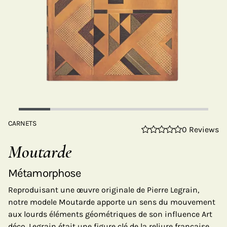
CARNETS
0 Reviews
Moutarde
Métamorphose
Reproduisant une œuvre originale de Pierre Legrain,
notre modele Moutarde apporte un sens du mouvement
aux lourds éléments géométriques de son influence Art
déco. Legrain était une figure clé de la reliure française