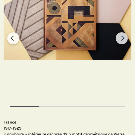
France
1917-1929
« doublure » inférieure décorée d’un motif géométrique de Pierre