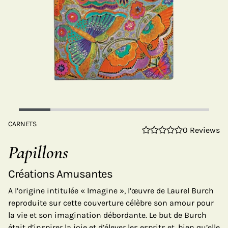
CARNETS
0 Reviews
Papillons
Créations Amusantes
A l’origine intitulée « Imagine », l’œuvre de Laurel Burch
reproduite sur cette couverture célèbre son amour pour
la vie et son imagination débordante. Le but de Burch
était d’inspirer la joie et d’élever les esprits et, bien qu’elle