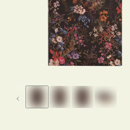
Previous thumbnails