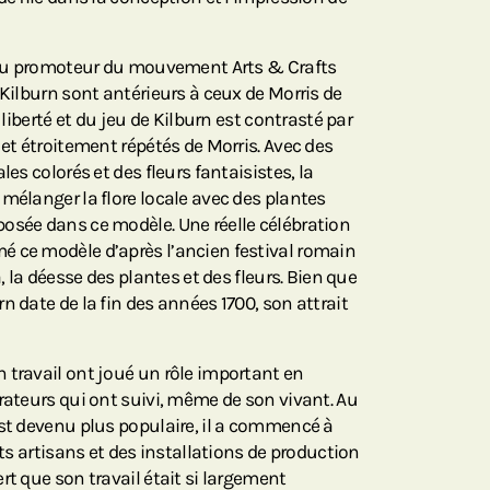
l du promoteur du mouvement Arts & Crafts
 Kilburn sont antérieurs à ceux de Morris de
a liberté et du jeu de Kilburn est contrasté par
 et étroitement répétés de Morris. Avec des
les colorés et des fleurs fantaisistes, la
mélanger la flore locale avec des plantes
osée dans ce modèle. Une réelle célébration
 ce modèle d’après l’ancien festival romain
a, la déesse des plantes et des fleurs. Bien que
n date de la fin des années 1700, son attrait
 travail ont joué un rôle important en
rateurs qui ont suivi, même de son vivant. Au
est devenu plus populaire, il a commencé à
its artisans et des installations de production
rt que son travail était si largement