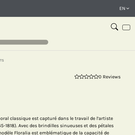
TS
0 Reviews
⤢
loral classique est capturé dans le travail de l’artiste
45-1818). Avec des brindilles sinueuses et des pétales
modèle Floralia est emblématique de la capacité de