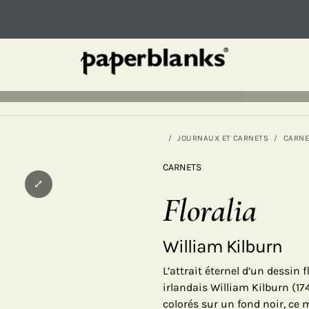
JOURNAUX ET CARNETS
CARNE
CARNETS
⤢
Floralia
William Kilburn
L’attrait éternel d’un dessin f
irlandais William Kilburn (17
colorés sur un fond noir, ce 