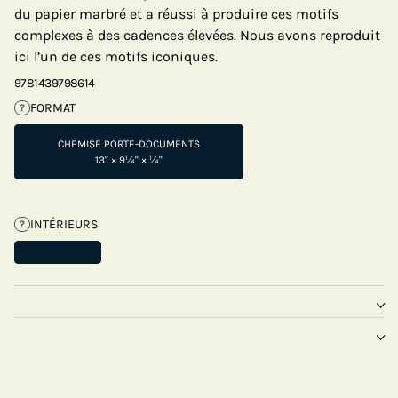
du papier marbré et a réussi à produire ces motifs
complexes à des cadences élevées. Nous avons reproduit
ici l’un de ces motifs iconiques.
9781439798614
FORMAT
?
CHEMISE PORTE-DOCUMENTS
13" × 9¼" × ¼"
INTÉRIEURS
?