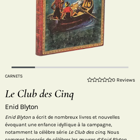
CARNETS
0 Reviews
Le Club des Cinq
Enid Blyton
Enid Blyton
a écrit de nombreux livres et nouvelles
évoquant une enfance idyllique à la campagne,
notamment la célèbre série
Le Club des cinq
. Nous
sommes honorés de célébrer les œuvres d’
Enid Blyton