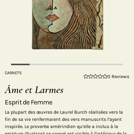
CARNETS
0 Reviews
Âme et Larmes
Esprit de Femme
La plupart des œuvres de Laurel Burch réalisées vers la
fin de sa vie renfermaient des vers manuscrits l’ayant
inspirée. Le proverbe amérindien qu’elle a inclus à la
peinture illustrant ce carnet est visible à l’intérieur de la