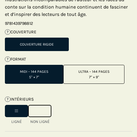
conte sur la condition humaine continuent de fasciner
et d’inspirer des lecteurs de tout âge.
9781439798812
COUVERTURE
?
COUVERTURE RIGIDE
FORMAT
?
MIDI – 144 PAGES
ULTRA – 144 PAGES
5" × 7"
7" × 9"
INTÉRIEURS
?
LIGNÉ
NON LIGNÉ