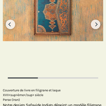
Couverture de livre en filigrane et laque
XVII<sup>ème</sup> siècle
Perse (Iran)
Notre design Safavide Indigo dépeint un modèle filigrane