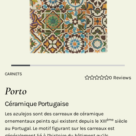
CARNETS
0 Reviews
Porto
Céramique Portugaise
Les azulejos sont des carreaux de céramique
ème
ornementaux peints qui existent depuis le XIII
siècle
au Portugal. Le motif figurant sur les carreaux est
généralement lié à l’histoire du bâtiment qu’ils