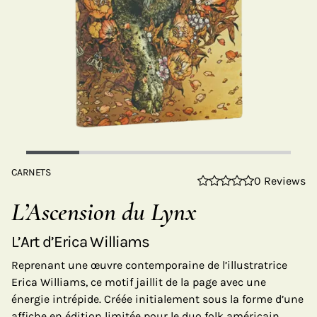
CARNETS
0 Reviews
L’Ascension du Lynx
L’Art d’Erica Williams
Reprenant une œuvre contemporaine de l’illustratrice
Erica Williams, ce motif jaillit de la page avec une
énergie intrépide. Créée initialement sous la forme d’une
affiche en édition limitée pour le duo folk américain