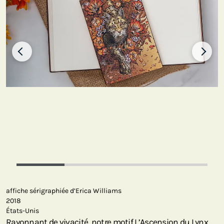
affiche sérigraphiée d’Erica Williams
2018
États-Unis
Rayonnant de vivacité, notre motif L’Ascension du Lynx